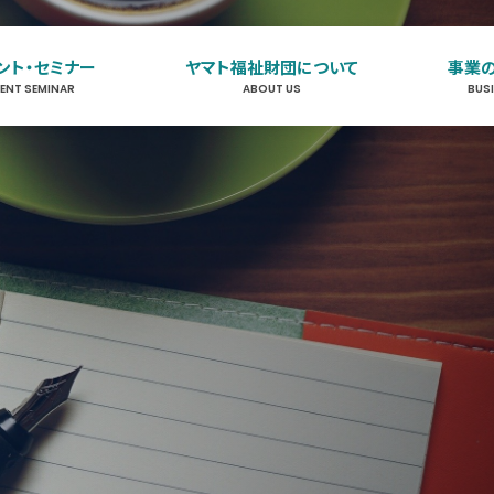
ント・セミナー
ヤマト福祉財団について
事業
VENT SEMINAR
ABOUT US
BUS
イベント・セミナー
EVENT SEMINAR
ヤマト福祉財団について
ABOUT US
事業のご案内
BUSINESS
お知らせ
NEWS