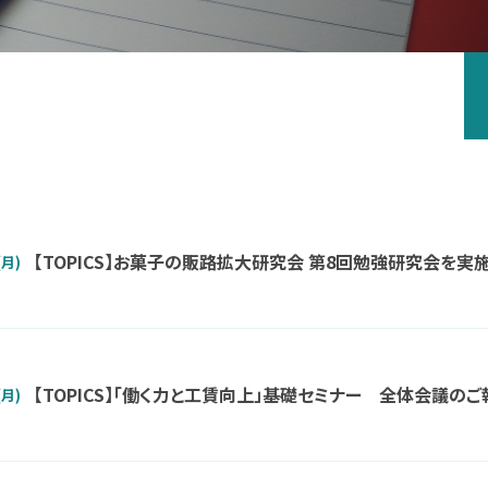
お問い合わせ
【TOPICS】お菓子の販路拡大研究会 第8回勉強研究会を実
(月)
【TOPICS】「働く力と工賃向上」基礎セミナー 全体会議のご
(月)