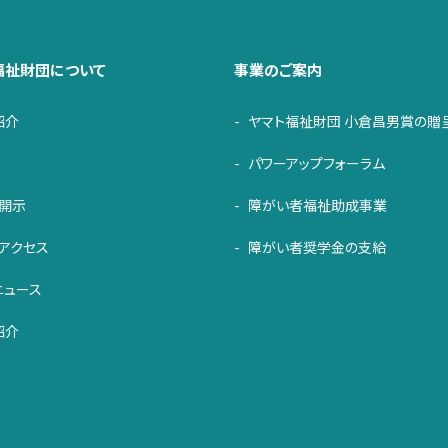
福祉財団について
事業のご案内
紹介
ヤマト福祉財団 小倉昌男賞の贈
パワーアップフォーラム
・開示
障がい者福祉助成事業
アクセス
障がい者奨学金の支給
ニュース
紹介