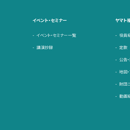
イベント・セミナー
ヤマト
イベント・セミナー一覧
役員
講演抄録
定款
公告
地図・
財団
動画