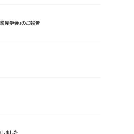
企業見学会」のご報告
施しました