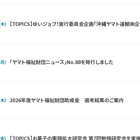
【TOPICS】ゆいジョブ！実行委員会企画「沖縄ヤマト運輸㈱
(木)
「ヤマト福祉財団ニュース」No.88を発行しました
(月)
2026年度ヤマト福祉財団助成金 選考結果のご案内
(木)
【TOPICS】お菓子の販路拡大研究会 第7回勉強研究会を実
(金)