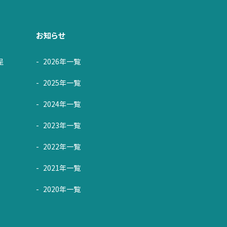
お知らせ
呈
2026年一覧
2025年一覧
2024年一覧
2023年一覧
2022年一覧
2021年一覧
2020年一覧