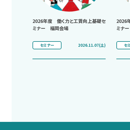
2026年度 働く力と工賃向上基礎セ
202
ミナー 福岡会場
ミナー
セミナー
2026.11.07(土)
セ