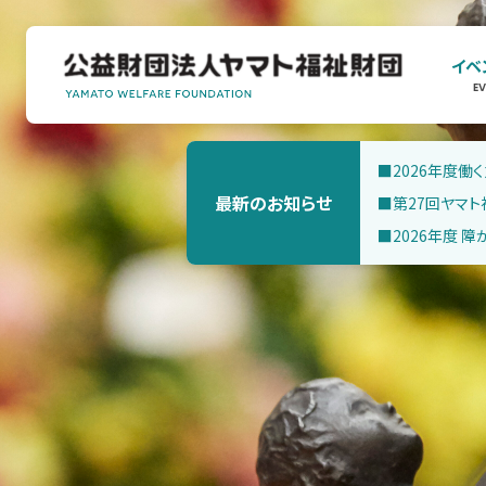
イベ
E
■2026年度
最新のお知らせ
■第27回ヤマト
■2026年度 