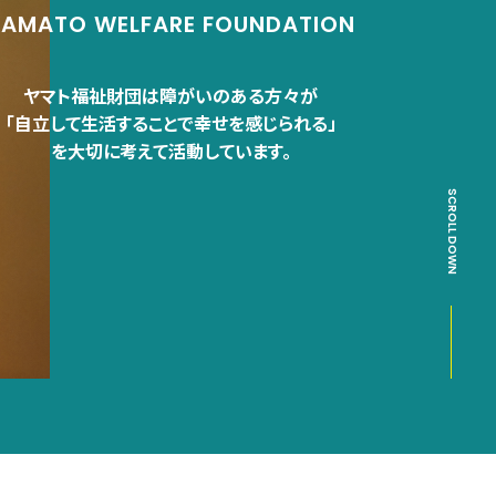
YAMATO WELFARE FOUNDATION
ヤマト福祉財団は障がいのある方々が
「自立して生活することで幸せを感じられる」
を大切に考えて活動しています。
SCROLL DOWN