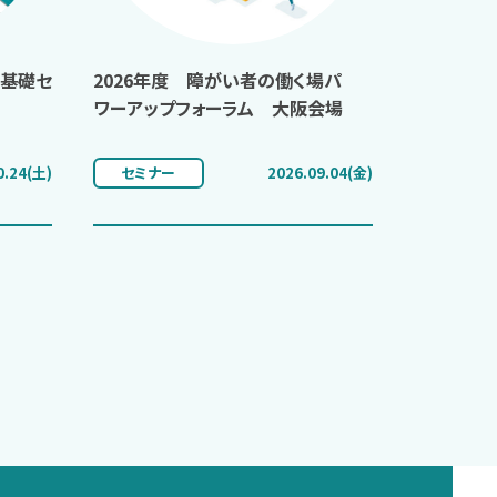
上基礎セ
2026年度 障がい者の働く場パ
ワーアップフォーラム 大阪会場
0.24(土)
セミナー
2026.09.04(金)