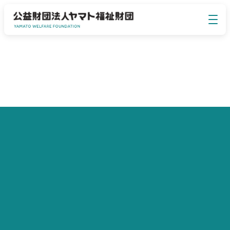
イベント・セミナー
EVENT SEMINAR
ヤマト福祉財団について
ABOUT US
事業のご案内
BUSINESS
お知らせ
NEWS