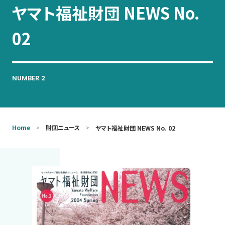
ヤマト福祉財団 NEWS No.
お問い合わせ
02
NUMBER 2
Home
財団ニュース
ヤマト福祉財団 NEWS No. 02