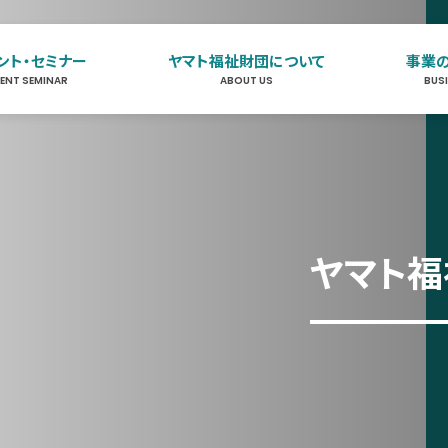
ント・セミナー
ヤマト福祉財団について
事業
VENT SEMINAR
ABOUT US
BUS
イベント・セミナー
EVENT SEMINAR
ヤマト福祉財団について
ABOUT US
ヤマト福祉
事業のご案内
BUSINESS
お知らせ
NEWS