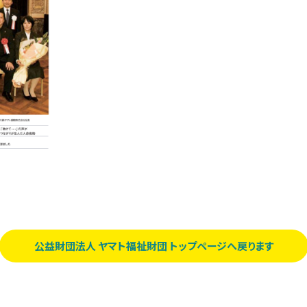
公益財団法人 ヤマト福祉財団 トップページへ戻ります