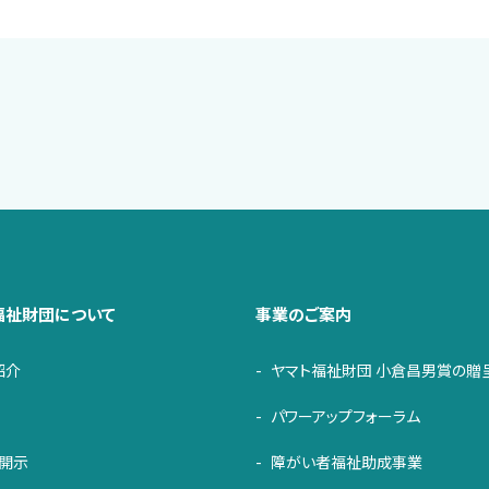
福祉財団について
事業のご案内
紹介
ヤマト福祉財団 小倉昌男賞の贈
パワーアップフォーラム
・開示
障がい者福祉助成事業