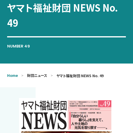
ヤマト福祉財団 NEWS No.
お問い合わせ
49
NUMBER 49
Home
財団ニュース
ヤマト福祉財団 NEWS No. 49