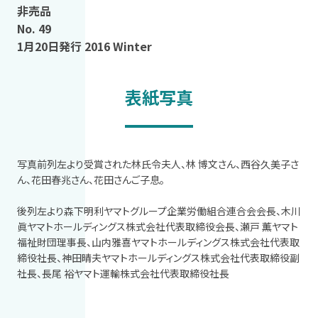
非売品
No. 49
1月20日発行 2016 Winter
表紙写真
写真前列左より受賞された林氏令夫人、林 博文さん、西谷久美子さ
ん、花田春兆さん、花田さんご子息。
後列左より森下明利ヤマトグループ企業労働組合連合会会長、木川
眞ヤマトホールディングス株式会社代表取締役会長、瀬戸 薫ヤマト
福祉財団理事長、山内雅喜ヤマトホールディングス株式会社代表取
締役社長、神田晴夫ヤマトホールディングス株式会社代表取締役副
社長、長尾 裕ヤマト運輸株式会社代表取締役社長