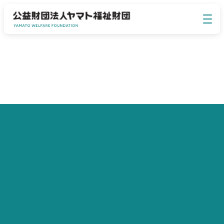
イベント・セミナー
EVENT SEMINAR
ヤマト福祉財団について
ABOUT US
事業のご案内
BUSINESS
お知らせ
NEWS