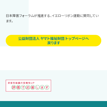
日本障害フォーラムが推進する、イエローリボン運動に賛同してい
ます。
公益財団法人 ヤマト福祉財団 トップページへ
戻ります