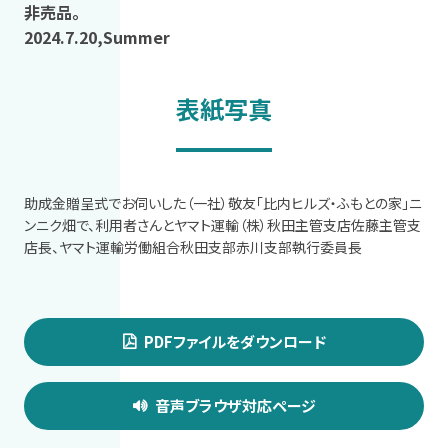
非売品。
2024.7.20,Summer
表紙写真
助成金贈呈式でお伺いした（一社）敬友「比内ヒルズ・ふもとの家」ニ
ンニク畑で、利用者さんとヤマト運輸（株）秋田主管支店佐藤主管支
店長、ヤマト運輸労働組合秋田支部赤川支部執行委員長
PDFファイルをダウンロード
音声ブラウザ対応ページ