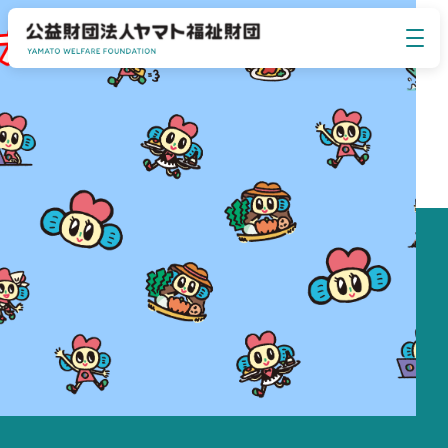
イベント・セミナー
EVENT SEMINAR
ヤマト福祉財団について
ABOUT US
事業のご案内
BUSINESS
お知らせ
NEWS