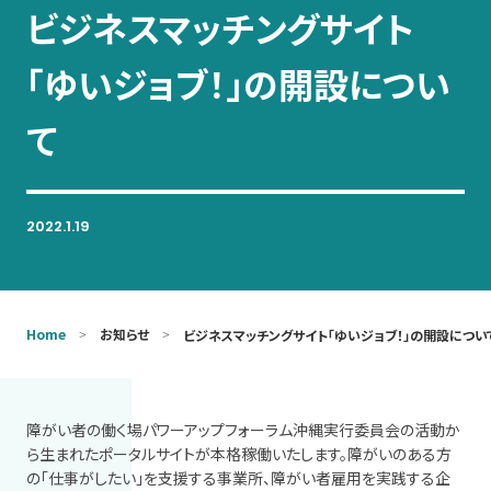
ビジネスマッチングサイト
お問い合わせ
「ゆいジョブ！」の開設につい
て
2022.1.19
Home
お知らせ
ビジネスマッチングサイト「ゆいジョブ！」の開設につい
障がい者の働く場パワーアップフォーラム沖縄実行委員会の活動か
ら生まれたポータルサイトが本格稼働いたします。障がいのある方
の「仕事がしたい」を支援する事業所、障がい者雇用を実践する企