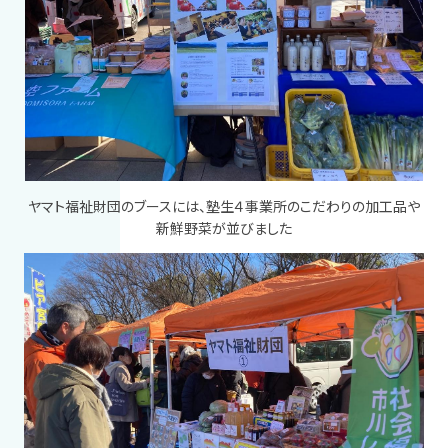
ヤマト福祉財団のブースには、塾生４事業所のこだわりの加工品や
新鮮野菜が並びました