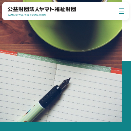
イベント・セミナー
EVENT SEMINAR
ヤマト福祉財団について
ABOUT US
事業のご案内
BUSINESS
お知らせ
NEWS