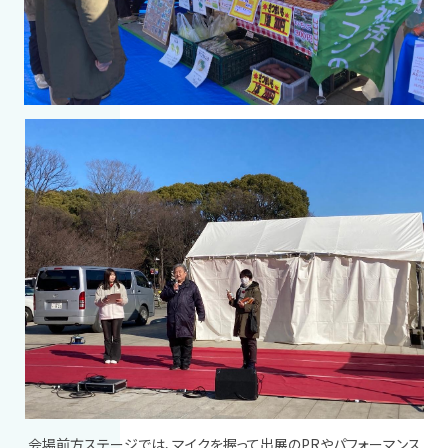
会場前方ステージでは、マイクを握って出展の
PR
やパフォーマンス