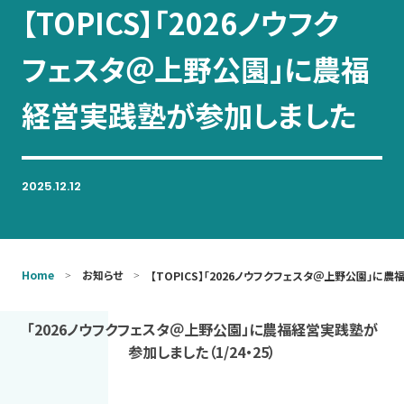
【TOPICS】「2026ノウフク
お問い合わせ
フェスタ＠上野公園」に農福
経営実践塾が参加しました
2025.12.12
Home
お知らせ
【TOPICS】「2026ノウフクフェスタ＠上野公園」
「2026ノウフクフェスタ＠上野公園」に農福経営実践塾が
参加しました（1/24・25）