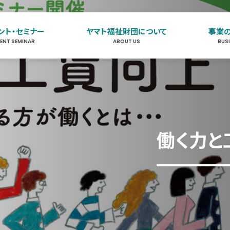
ント・セミナー
ヤマト福祉財団について
事業
VENT SEMINAR
ABOUT US
BUS
イベント・セミナー
EVENT SEMINAR
ヤマト福祉財団について
ABOUT US
働く力と
事業のご案内
BUSINESS
お知らせ
NEWS