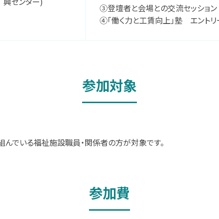
興センター)
③登壇者と会場との交流セッション
④「働く力と工賃向上」塾 エントリ
参加対象
組んでいる福祉施設職員・関係者の方が対象です。
参加費