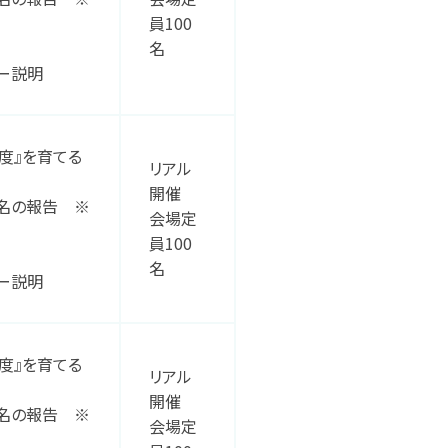
員100
名
ー説明
度』を育てる
リアル
開催
名の報告 ※
会場定
員100
名
ー説明
度』を育てる
リアル
開催
名の報告 ※
会場定