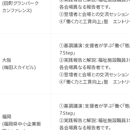
(田町グランパーク
各会場異なる報告者です。
カンファレンス)
③登壇者と会場との交流セッション
④「働く力と工賃向上」塾 エントリ
①基調講演：支援者が学ぶ「働く『態
７Step」
大阪
②実践報告と解説：福祉施設職員3
(梅田スカイビル)
各会場異なる報告者です。
③登壇者と会場との交流セッション
④「働く力と工賃向上」塾 エントリ
①基調講演：支援者が学ぶ「働く『態
７Step」
福岡
②実践報告と解説：福祉施設職員3
(福岡県中小企業振
各会場異なる報告者です。