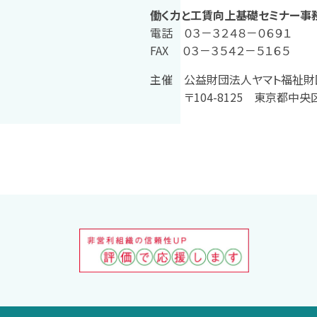
働く力と工賃向上基礎セミナー事
電話 ０３－３２４８－０６９１
FAX ０３－３５４２－５１６５
主催 公益財団法人ヤマト福祉財
〒104-8125 東京都中央区銀