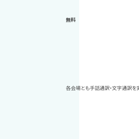
無料
各会場とも手話通訳・文字通訳を