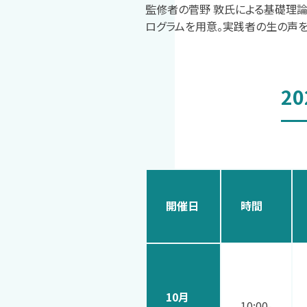
監修者の菅野 敦氏による基礎理
ログラムを用意。実践者の生の声を
2
開催日
時間
10月
10:00-