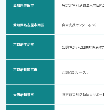
愛知県豊田市
特定非営利活動法人豊田ハンデ
愛知県名古屋市南区
自立支援センターるっく
京都府宇治市
知的障がいと自閉症児者のため
京都府長岡京市
乙訓点訳サークル
大阪府和泉市
特定非営利活動法人サポートグ