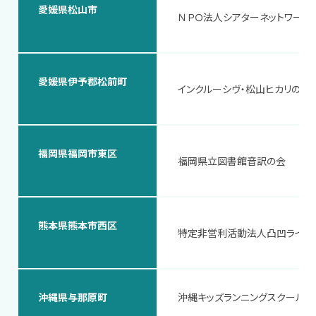
愛媛県松山市
ＮＰＯ法人シアターネットワーク
愛媛県伊予郡松前町
インクルーシヴ・松山ヒカリのア
福岡県福岡市東区
福岡県立図書館音訳の会
熊本県熊本市西区
特定非営利活動法人凸凹ライフ
沖縄県与那原町
沖縄キッズランニングスクール・