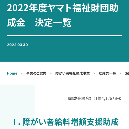
2022年度ヤマト福祉財団助
お問い合わせ
成金 決定一覧
2022.03.30
Home
事業のご案内
障がい者福祉助成事業
助成先一覧
2
（助成金額合計：1億4,126万円）
Ⅰ．障がい者給料増額支援助成