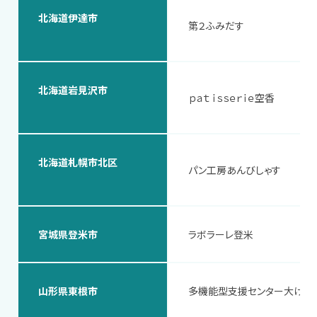
北海道伊達市
第２ふみだす
北海道岩見沢市
ｐａｔｉｓｓｅｒｉｅ空香
北海道札幌市北区
パン工房あんびしゃす
宮城県登米市
ラボラーレ登米
山形県東根市
多機能型支援センター大けや