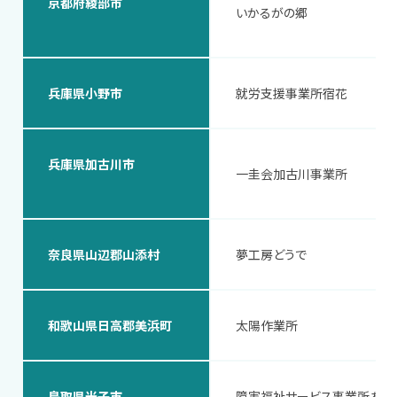
京都府綾部市
いかるがの郷
兵庫県小野市
就労支援事業所宿花
兵庫県加古川市
一圭会加古川事業所
奈良県山辺郡山添村
夢工房どうで
和歌山県日高郡美浜町
太陽作業所
鳥取県米子市
障害福祉サービス事業所あん