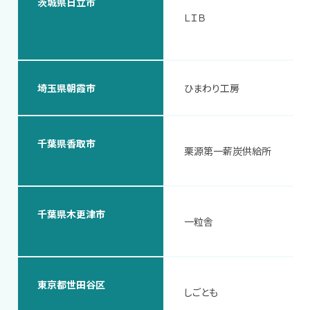
茨城県日立市
ＬＩＢ
埼玉県朝霞市
ひまわり工房
千葉県香取市
栗源第一薪炭供給所
千葉県木更津市
一粒舎
東京都世田谷区
しごとも