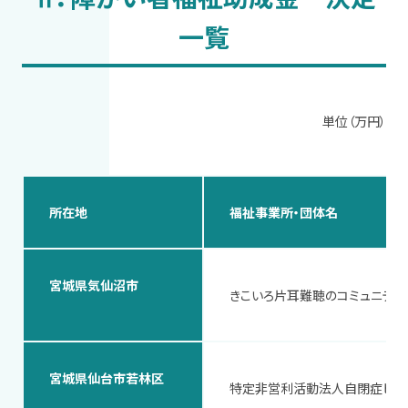
一覧
単位（万円）
所在地
福祉事業所・団体名
宮城県気仙沼市
きこいろ片耳難聴のコミュニティ
宮城県仙台市若林区
特定非営利活動法人自閉症ピア