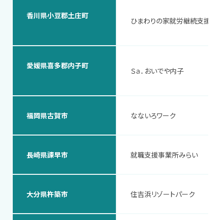
香川県小豆郡土庄町
ひまわりの家就労継続支援Ｂ
愛媛県喜多郡内子町
Ｓａ．おいでや内子
福岡県古賀市
なないろワーク
長崎県諫早市
就職支援事業所みらい
大分県杵築市
住吉浜リゾートパーク