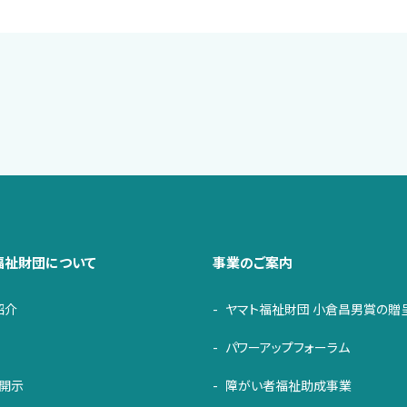
福祉財団について
事業のご案内
紹介
ヤマト福祉財団 小倉昌男賞の贈
パワーアップフォーラム
・開示
障がい者福祉助成事業