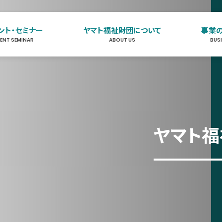
ント・セミナー
ヤマト福祉財団について
事業
VENT SEMINAR
ABOUT US
BUS
イベント・セミナー
EVENT SEMINAR
ヤマト福祉財団について
ABOUT US
ヤマト福祉
事業のご案内
BUSINESS
お知らせ
NEWS