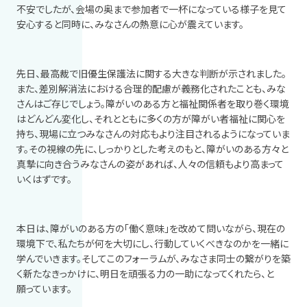
不安でしたが、会場の奥まで参加者で一杯になっている様子を見て
安心すると同時に、みなさんの熱意に心が震えています。
先日、最高裁で旧優生保護法に関する大きな判断が示されました。
また、差別解消法における合理的配慮が義務化されたことも、みな
さんはご存じでしょう。障がいのある方と福祉関係者を取り巻く環境
はどんどん変化し、それとともに多くの方が障がい者福祉に関心を
持ち、現場に立つみなさんの対応もより注目されるようになっていま
す。その視線の先に、しっかりとした考えのもと、障がいのある方々と
真摯に向き合うみなさんの姿があれば、人々の信頼もより高まって
いくはずです。
本日は、障がいのある方の「働く意味」を改めて問いながら、現在の
環境下で、私たちが何を大切にし、行動していくべきなのかを一緒に
学んでいきます。そしてこのフォーラムが、みなさま同士の繋がりを築
く新たなきっかけに、明日を頑張る力の一助になってくれたら、と
願っています。