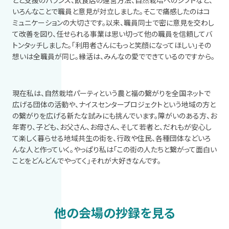
いろんなことで職員と意見が対立しました。そこで痛感したのはコ
ミュニケーションの大切さです。以来、職員同士で密に意見を交わし
て改善を図り、任せられる事業は思い切って他の職員を信頼してバ
トンタッチしました。「利用者さんにもっと笑顔になってほしい」その
想いは全職員が同じ。縁活は、みんなの愛でできているのですから。
現在私は、自然栽培パーティという農と福の繋がりを全国ネットで
広げる団体の活動や、ナイスセンタープロジェクトという地域の方と
の繋がりを広げる新たな試みにも挑んでいます。障がいのある方、お
年寄り、子ども、お父さん、お母さん、そして若者と、だれもが安心し
て楽しく暮らせる地域共生の街を、行政や住民、各種団体などいろ
んな人と作っていく。やっぱり私は「この街の人たちと繋がって面白い
ことをどんどんでやってく」それが大好きなんです。
他の会場の抄録を見る