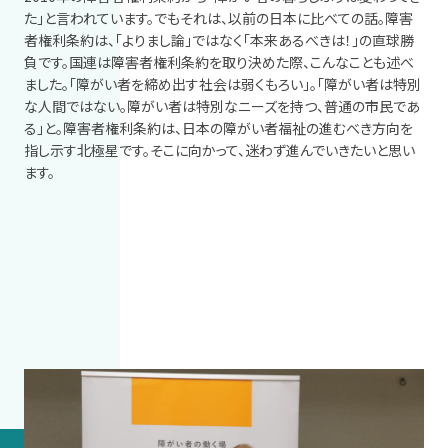
た」と言われています。でもそれは、以前の日本に比べての話。障害
者権利条約は、「よりまし論」ではなく「本来あるべきは！」の直球勝
負です。国連は障害者権利条約を取り決めた際、こんなことも述べ
ました。「障がい者を締め出す社会は弱くもろい」。「障がい者は特別
な人間ではない。障がい者は特別なニーズを持つ、普通の市民であ
る」と。障害者権利条約は、日本の障がい者福祉の進むべき方向を
指し示す北極星です。そこに向かって、迷わず進んでいきたいと思い
ます。