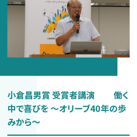
小倉昌男賞 受賞者講演 働く
中で喜びを 〜オリーブ40年の歩
みから〜