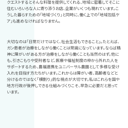
クエストするとそんな料理を提供してくれる、地域に密着してそこに
住むいろいろな人に寄り添うお店、企業がいくつも現れています。こ
うした暮らすための「地域づくり」と同時に、働く上での「地域包括ケ
ア」も進めなければなりません。
大切なのは「日常だけではなく、社会生活もできること」。たとえば、
ガン患者が治療をしながら働くことは常識になっています。ならば精
神に障がいがある方が治療をしながら働くことも当然のはず。他に
も、引きこもりや受刑者など、医療や福祉制度の枠から外れた人を
サポートするため、農福連携をユニバーサル農園として多様な受け
入れを目指す方たちがいます。これからは障がい者、高齢者などと
分けるのではなく「横割り」的な視点が大切です。私はこれらを国や
地方行政が後押しできる仕組みづくりこそ、早急に必要だと思って
います。