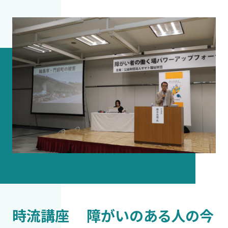
時流講座 障がいのある人の今