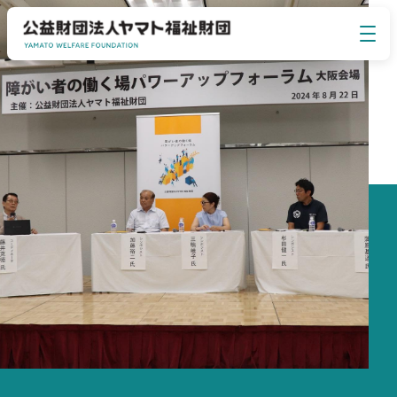
イベント・セミナー
EVENT SEMINAR
ヤマト福祉財団について
ABOUT US
事業のご案内
BUSINESS
お知らせ
NEWS