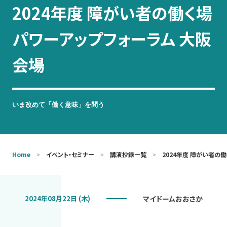
2024年度 障がい者の働く場
お問い合わせ
パワーアップフォーラム 大阪
会場
いま改めて「働く意味」を問う
Home
イベント・セミナー
講演抄録一覧
2024年度 障がい者の
2024年08月22日 (木)
マイドームおおさか