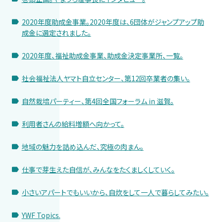
2020年度助成金事業。2020年度は、6団体がジャンプアップ助
成金に選定されました。
2020年度、福祉助成金事業、助成金決定事業所、一覧。
社会福祉法人ヤマト自立センター、第12回卒業者の集い。
自然栽培パーティー、第4回全国フォーラム in 滋賀。
利用者さんの給料増額へ向かって。
地域の魅力を詰め込んだ、究極の肉まん。
仕事で芽生えた自信が、みんなをたくましくしていく。
小さいアパートでもいいから、自炊をして一人で暮らしてみたい。
YWF Topics.