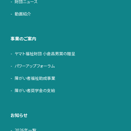
財団ニュース
動画紹介
事業のご案内
ヤマト福祉財団 小倉昌男賞の贈呈
パワーアップフォーラム
障がい者福祉助成事業
障がい者奨学金の支給
お知らせ
2026年一覧