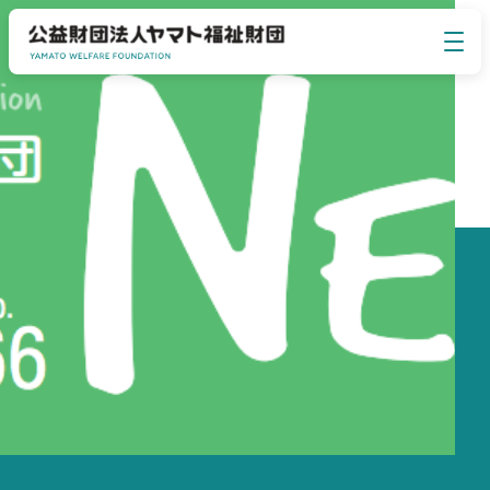
イベント・セミナー
EVENT SEMINAR
ヤマト福祉財団について
ABOUT US
事業のご案内
BUSINESS
お知らせ
NEWS