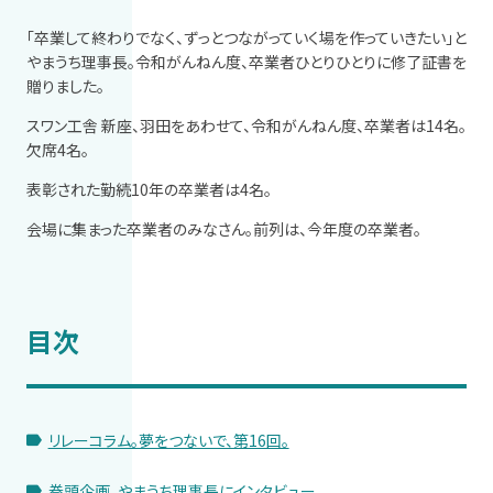
「卒業して終わりでなく、ずっとつながっていく場を作っていきたい」と
やまうち理事長。令和がんねん度、卒業者ひとりひとりに修了証書を
贈りました。
スワン工舎 新座、羽田をあわせて、令和がんねん度、卒業者は14名。
欠席4名。
表彰された勤続10年の卒業者は4名。
会場に集まった卒業者のみなさん。前列は、今年度の卒業者。
目次
リレーコラム。夢をつないで、第16回。
巻頭企画。やまうち理事長にインタビュー。