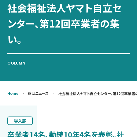
社会福祉法人ヤマト自立セ
お問い合わせ
ンター、第12回卒業者の集
い。
COLUMN
Home
財団ニュース
社会福祉法人ヤマト自立センター、第12回卒業者
導入部
卒業者14名、勤続10年4名を表彰。社