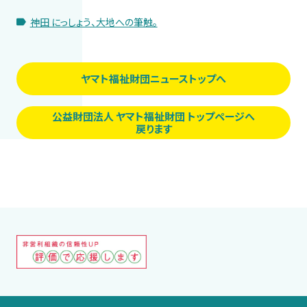
神田 にっしょう、大地への筆触。
ヤマト福祉財団ニューストップへ
公益財団法人 ヤマト福祉財団 トップページへ
戻ります