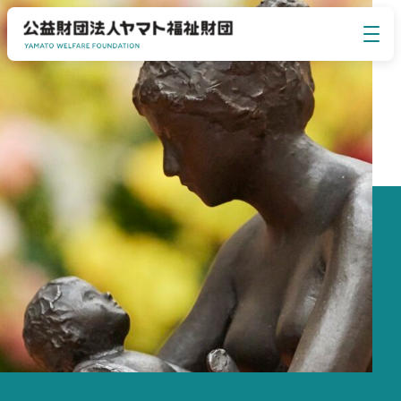
イベント・セミナー
EVENT SEMINAR
ヤマト福祉財団について
ABOUT US
事業のご案内
BUSINESS
お知らせ
NEWS